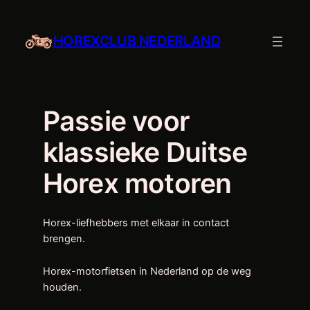
Ga
naar
HOREXCLUB NEDERLAND
de
inhoud
Passie voor
klassieke Duitse
Horex motoren
Horex-liefhebbers met elkaar in contact
brengen.
Horex-motorfietsen in Nederland op de weg
houden.